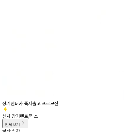
장기렌터카 즉시출고 프로모션
신차 장기렌트/리스
전체보기
국산 신차