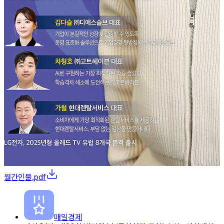
월간인물.pdf
매일경제