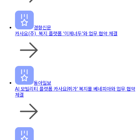
경향신문
카사요(주), 복지 플랫폼 ‘이제너두’와 업무 협약 체결
동아일보
AI 모빌리티 플랫폼 카사요㈜가' 복지몰 베네피아와 업무 협약
체결