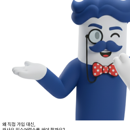
왜 직접 가입 대신,
카사요 인슈어런스
를 써야 할까요?