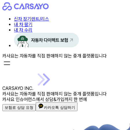
신차 장기렌트/리스
내 차 팔기
내 차 수리
카사요는 자동차를 직접 판매하지 않는 중개 플랫폼입니다
CARSAYO INC.
카사요는 자동차를 직접 판매하지 않는 중개 플랫폼입니다
카사요 인슈어런스
에서 상담&가입까지 한 번에
보험료 상담 요청
카카오톡 상담하기