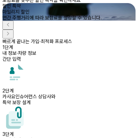
보험료를 낮추는 할인 특약을 확인하세요
할인 특약
마일리지 할인
연간 주행거리에 따라 보험료를 절감할 수 있습니다.
빠르게 끝나는
가입·최적화 프로세스
1
단계
내 정보·차량 정보
간단 입력
2
단계
카사요인슈어런스 상담사와
특약 보장 설계
3
단계