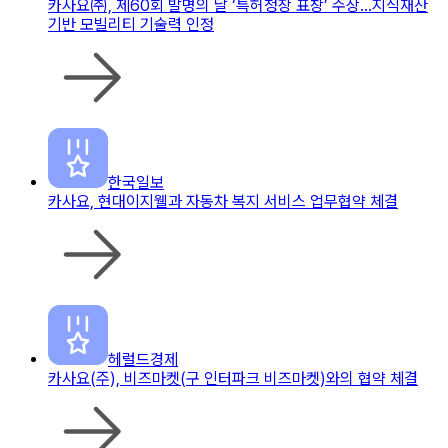
카사요㈜, 제60회 발명의 날 ‘특허청장 표창’ 수상…지식재산
기반 모빌리티 기술력 인정
한국일보
카사요, 현대이지웰과 자동차 복지 서비스 업무협약 체결
헤럴드경제
카사요(주), 비즈마켓(구 인터파크 비즈마켓)와의 협약 체결