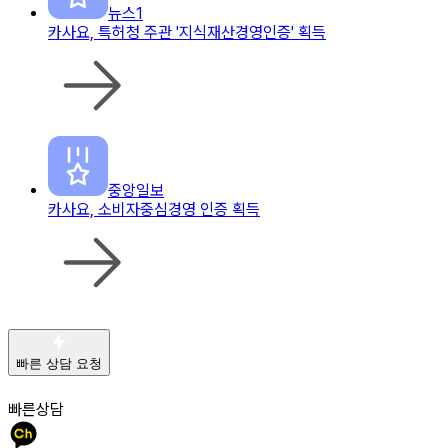
뉴스1
카사요, 특허청 주관 '지식재산경영인증' 획득
중앙일보
카사요, 소비자중심경영 인증 획득
빠른 상담 요청
빠른상담